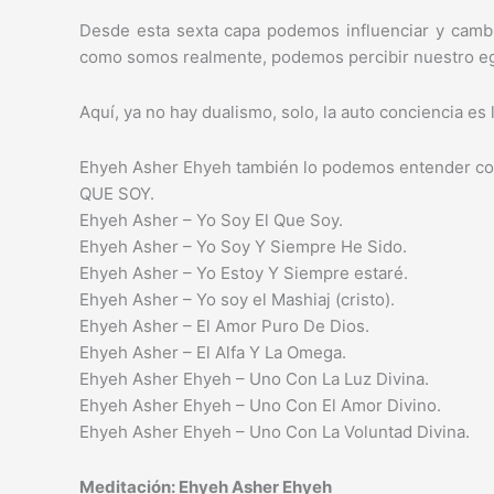
Desde esta sexta capa podemos influenciar y camb
como somos realmente, podemos percibir nuestro eg
Aquí, ya no hay dualismo, solo, la auto conciencia es 
Ehyeh Asher Ehyeh también lo podemos entender c
QUE SOY.
Ehyeh Asher – Yo Soy El Que Soy.
Ehyeh Asher – Yo Soy Y Siempre He Sido.
Ehyeh Asher – Yo Estoy Y Siempre estaré.
Ehyeh Asher – Yo soy el Mashiaj (cristo).
Ehyeh Asher – El Amor Puro De Dios.
Ehyeh Asher – El Alfa Y La Omega.
Ehyeh Asher Ehyeh – Uno Con La Luz Divina.
Ehyeh Asher Ehyeh – Uno Con El Amor Divino.
Ehyeh Asher Ehyeh – Uno Con La Voluntad Divina.
Meditación: Ehyeh Asher Ehyeh