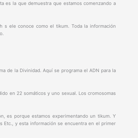
Esta es la que demuestra que estamos comenzando a
lah s ele conoce como el tikum. Toda la información
o.
ma de la Divinidad. Aquí se programa el ADN para la
ividido en 22 somáticos y uno sexual. Los cromosomas
ón, es porque estamos experimentando un tikum. Y
Etc., y esta información se encuentra en el primer