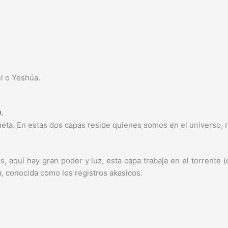
el o Yeshúa.
.
laneta. En estas dos capas reside quienes somos en el universo,
os, aquí hay gran poder y luz, esta capa trabaja en el torrente
, conocida como los registros akasicos.