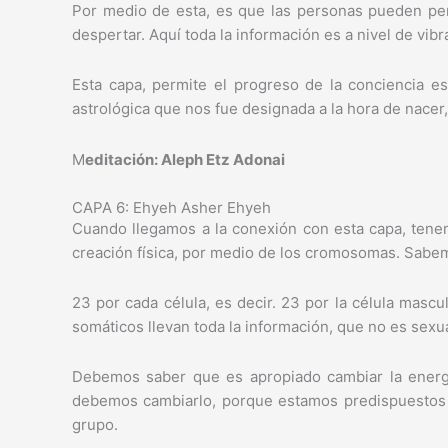
Por medio de esta, es que las personas pueden pe
despertar. Aquí toda la información es a nivel de vibr
Esta capa, permite el progreso de la conciencia es
astrológica que nos fue designada a la hora de nacer,
M
editación: Aleph Etz Adonai
CAPA 6: Ehyeh Asher Ehyeh
Cuando llegamos a la conexión con esta capa, tenem
creación física, por medio de los cromosomas. Sab
23 por cada célula, es decir. 23 por la célula masc
somáticos llevan toda la información, que no es sexua
Debemos saber que es apropiado cambiar la energ
debemos cambiarlo, porque estamos predispuestos a
grupo.