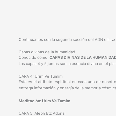
Continuamos con la segunda sección del ADN e Isra
Capas divinas de la humanidad
Conocido como:
CAPAS DIVINAS DE LA HUMANIDAD
Las capas 4 y 5 juntas son la esencia divina en el p
CAPA 4: Urim Ve Tumim
Esta es el atributo espiritual en cada uno de nosotr
entrega información y energía de la memoria cósmica
Meditación: Urim Ve Tumim
CAPA 5: Aleph Etz Adonai