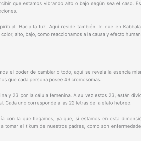
rcibir que estamos vibrando alto o bajo según sea el caso. 
aciones.
piritual. Hacia la luz. Aquí reside también, lo que en Kabba
 color, alto, bajo, como reaccionamos a la causa y efecto human
os el poder de cambiarlo todo, aquí se revela la esencia mis
emos que cada persona posee 46 cromosomas.
ulina y 23 por la célula femenina. A su vez estos 23, están d
l. Cada uno corresponde a las 22 letras del alefato hebreo.
ía con la que llegamos, ya que, si estamos en esta dimensi
 tomar el tikum de nuestros padres, como son enfermedades 