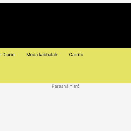
 Diario
Moda kabbalah
Carrito
Parashá Yitró