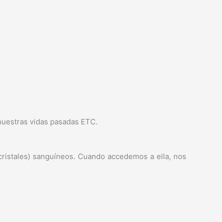
 nuestras vidas pasadas ETC.
 (cristales) sanguíneos. Cuando accedemos a ella, nos