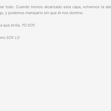
iar todo. Cuando hemos alcanzado esta capa, volvemos la a
o, y podemos manejarlo sin que él nos domine.
la que brilla, YO SOY.
omo SOY LO