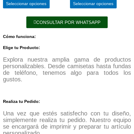
producto
producto
Seleccionar opciones
Seleccionar opciones
CONSULTAR POR WHATSAPP
Cómo funciona:
Elige tu Producto:
Explora nuestra amplia gama de productos
personalizables.
Desde camisetas hasta fundas
de teléfono, tenemos algo para todos los
gustos.
Realiza tu Pedido:
Una vez que estés satisfecho con tu diseño,
simplemente realiza tu pedido.
Nuestro equipo
se encargará de imprimir y preparar tu artículo
personalizado.