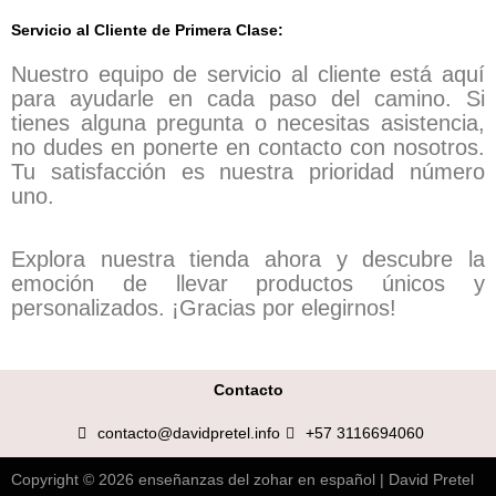
Servicio al Cliente de Primera Clase:
Nuestro equipo de servicio al cliente está aquí
para ayudarle en cada paso del camino. Si
tienes alguna pregunta o necesitas asistencia,
no dudes en ponerte en contacto con nosotros.
Tu satisfacción es nuestra prioridad número
uno.
Explora nuestra tienda ahora y descubre la
emoción de llevar productos únicos y
personalizados. ¡Gracias por elegirnos!
Contacto
contacto@davidpretel.info
+57 3116694060
Copyright © 2026 enseñanzas del zohar en español | David Pretel