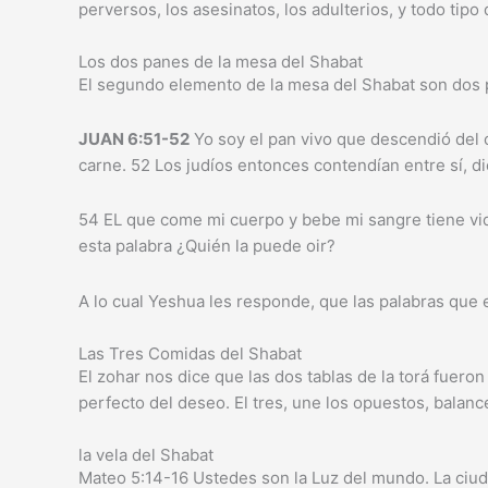
perversos, los asesinatos, los adulterios, y todo ti
Los dos panes de la mesa del Shabat
El segundo elemento de la mesa del Shabat son dos pan
JUAN 6:51-52
Yo soy el pan vivo que descendió del c
carne. 52 Los judíos entonces contendían entre sí,
54 EL que come mi cuerpo y bebe mi sangre tiene vida e
esta palabra ¿Quién la puede oir?
A lo cual Yeshua les responde, que las palabras que e
Las Tres Comidas del Shabat
El zohar nos dice que las dos tablas de la torá fueron 
perfecto del deseo. El tres, une los opuestos, balanc
la vela del Shabat
Mateo 5:14-16 Ustedes son la Luz del mundo. La ciud