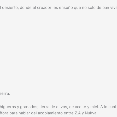
l desierto, donde el creador les enseño que no solo de pan viv
ierra.
 higueras y granados; tierra de olivos, de aceite y miel. A lo cua
fora para hablar del acoplamiento entre Z.A y Nukva.