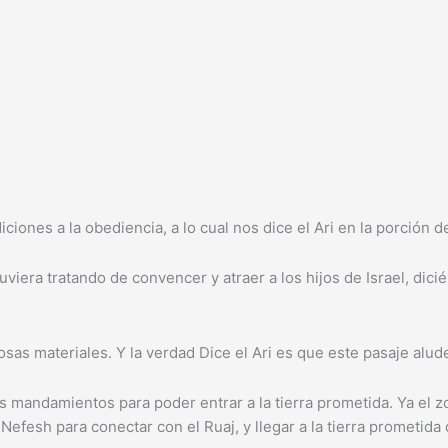
ciones a la obediencia, a lo cual nos dice el Ari en la porción
era tratando de convencer y atraer a los hijos de Israel, diciénd
sas materiales. Y la verdad Dice el Ari es que este pasaje alud
s mandamientos para poder entrar a la tierra prometida. Ya el
Nefesh para conectar con el Ruaj, y llegar a la tierra prometid