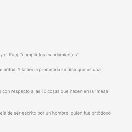
h y el Ruaj. “cumplir los mandamientos”
entos. Y la tierra prometida se dice que es una
s con respecto a las 10 cosas que hacen en la “mesa”
eja de ser escrito por un hombre, quien fue ortodoxo