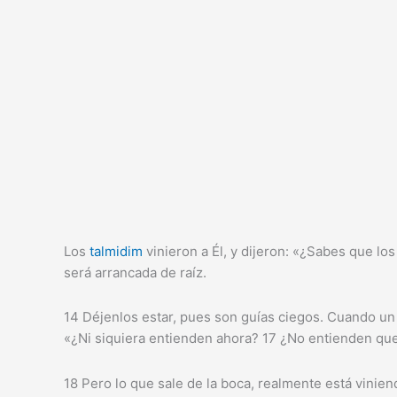
Los
talmidim
vinieron a Él, y dijeron: «¿Sabes que los
será arrancada de raíz.
14 Déjenlos estar, pues son guías ciegos. Cuando un c
«¿Ni siquiera entienden ahora? 17 ¿No entienden que 
18 Pero lo que sale de la boca, realmente está vinie