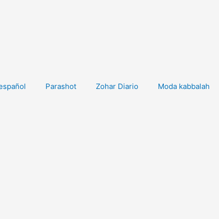
español
Parashot
Zohar Diario
Moda kabbalah