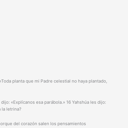
 «Toda planta que mi Padre celestial no haya plantado,
dijo: «Explícanos esa parábola.» 16 Yahshúa les dijo:
la letrina?
 Porque del corazón salen los pensamientos