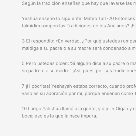
Según la tradición enseñan que hay que lavarse las 
Yeshua enseño lo siguiente: Mateo 15:1-20 Entonces 
talmidim rompen las Tradiciones de los Ancianos? ¡E
3 El respondió: «En verdad, ¿Por qué ustedes rompen 
maldiga a su padre o a su madre será condenado a m
5 Pero ustedes dicen: ‘Si alguno dice a su padre o m
su padre o a su madre.’ ¡Así, pues, por sus tradicione
7 ¡Hipócritas! Yeshayah estaba correcto, cuando prof
vano es su adoración por mí, porque enseñan como 
10 Luego Yahshúa llamó a la gente, y dijo: «¡Oigan y 
boca; eso es lo que la hace impura.