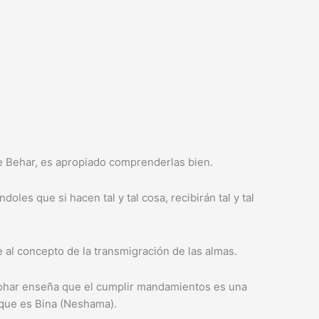
 de Behar, es apropiado comprenderlas bien.
oles que si hacen tal y tal cosa, recibirán tal y tal
e al concepto de la transmigración de las almas.
 zohar enseña que el cumplir mandamientos es una
a que es Bina (Neshama).