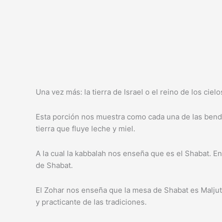
Una vez más: la tierra de Israel o el reino de los ci
Esta porción nos muestra como cada una de las bendi
tierra que fluye leche y miel.
A la cual la kabbalah nos enseña que es el Shabat. En
de Shabat.
El Zohar nos enseña que la mesa de Shabat es Maljut
y practicante de las tradiciones.