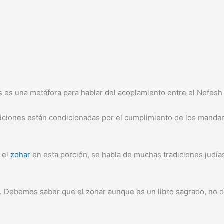
elos es una metáfora para hablar del acoplamiento entre el Nefes
ciones están condicionadas por el cumplimiento de los mandami
 el
zohar
en esta porción, se habla de muchas tradiciones judía
. Debemos saber que el zohar aunque es un libro sagrado, no d