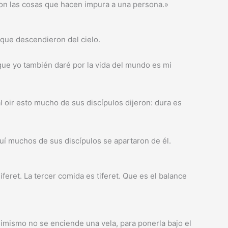
 son las cosas que hacen impura a una persona.»
 que descendieron del cielo.
 que yo también daré por la vida del mundo es mi
al oir esto mucho de sus discípulos dijeron: dura es
aquí muchos de sus discípulos se apartaron de él.
Tiferet. La tercer comida es tiferet. Que es el balance
imismo no se enciende una vela, para ponerla bajo el