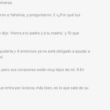
minarse.
ron a Yahshúa, y preguntaron: 2 «¿Por qué tus
o. ‘Honra a tu padre y a tu madre,’ y ‘El que
ayudarte,» 6 entonces ya no está obligado a ayudar a
m!
; pero sus corazones están muy lejos de mí. 9 En
ue entra por la boca, más bien, es lo que sale de su