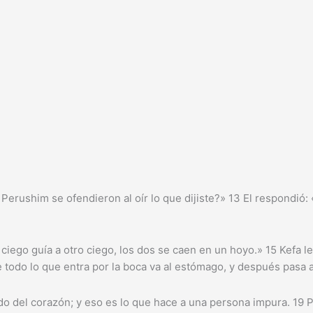
 Perushim se ofendieron al oír lo que dijiste?» 13 El respondió:
iego guía a otro ciego, los dos se caen en un hoyo.» 15 Kefa le 
todo lo que entra por la boca va al estómago, y después pasa a 
ndo del corazón; y eso es lo que hace a una persona impura. 19