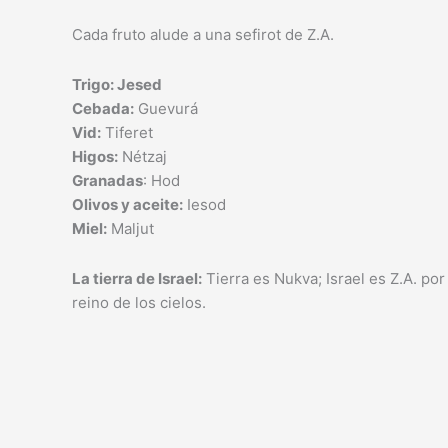
Cada fruto alude a una sefirot de Z.A.
Trigo: Jesed
Cebada:
Guevurá
Vid:
Tiferet
Higos:
Nétzaj
Granadas
: Hod
Olivos y aceite:
Iesod
Miel:
Maljut
La tierra de Israel:
Tierra es Nukva; Israel es Z.A. por
reino de los cielos.