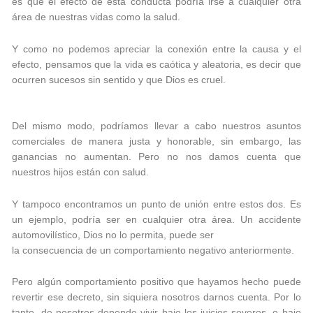
es que el efecto de esta conducta podría irse a cualquier otra
área de nuestras vidas como la salud.
Y como no podemos apreciar la conexión entre la causa y el
efecto, pensamos que la vida es caótica y aleatoria, es decir que
ocurren sucesos sin sentido y que Dios es cruel.
Del mismo modo, podríamos llevar a cabo nuestros asuntos
comerciales de manera justa y honorable, sin embargo, las
ganancias no aumentan. Pero no nos damos cuenta que
nuestros hijos están con salud.
Y tampoco encontramos un punto de unión entre estos dos. Es
un ejemplo, podría ser en cualquier otra área. Un accidente
automovilístico, Dios no lo permita, puede ser
la consecuencia de un comportamiento negativo anteriormente.
Pero algún comportamiento positivo que hayamos hecho puede
revertir ese decreto, sin siquiera nosotros darnos cuenta. Por lo
tanto, de nosotros depende vivir bajo los juicios severos, o bajo