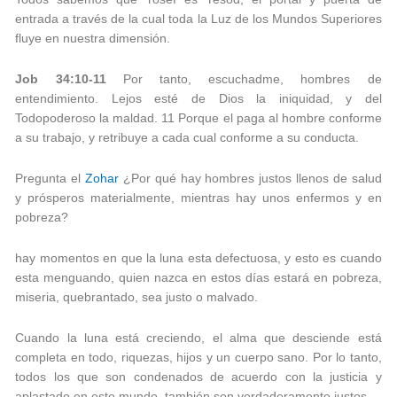
entrada a través de la cual toda la Luz de los Mundos Superiores
fluye en nuestra dimensión.
Job 34:10-11
Por tanto, escuchadme, hombres de
entendimiento. Lejos esté de Dios la iniquidad, y del
Todopoderoso la maldad. 11 Porque el paga al hombre conforme
a su trabajo, y retribuye a cada cual conforme a su conducta.
Pregunta el
Zohar
¿Por qué hay hombres justos llenos de salud
y prósperos materialmente, mientras hay unos enfermos y en
pobreza?
hay momentos en que la luna esta defectuosa, y esto es cuando
esta menguando, quien nazca en estos días estará en pobreza,
miseria, quebrantado, sea justo o malvado.
Cuando la luna está creciendo, el alma que desciende está
completa en todo, riquezas, hijos y un cuerpo sano. Por lo tanto,
todos los que son condenados de acuerdo con la justicia y
aplastado en este mundo, también son verdaderamente justos.