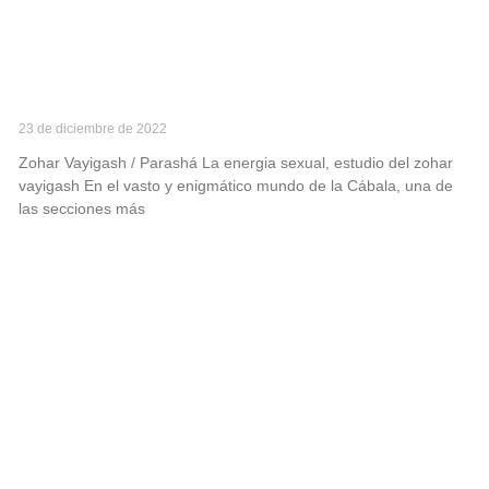
Parashá Vayigash
23 de diciembre de 2022
Zohar Vayigash / Parashá La energia sexual, estudio del zohar
vayigash En el vasto y enigmático mundo de la Cábala, una de
las secciones más