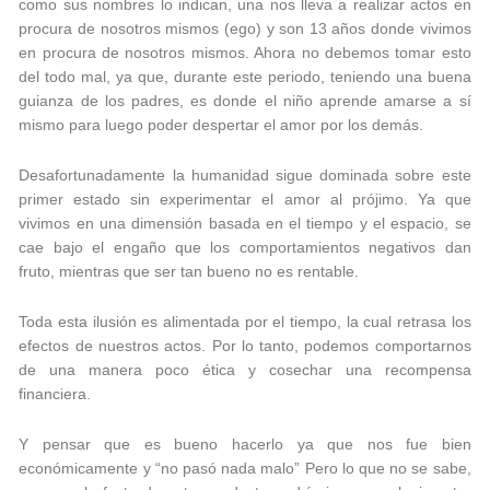
como sus nombres lo indican, una nos lleva a realizar actos en
procura de nosotros mismos (ego) y son 13 años donde vivimos
en procura de nosotros mismos. Ahora no debemos tomar esto
del todo mal, ya que, durante este periodo, teniendo una buena
guianza de los padres, es donde el niño aprende amarse a sí
mismo para luego poder despertar el amor por los demás.
Desafortunadamente la humanidad sigue dominada sobre este
primer estado sin experimentar el amor al prójimo. Ya que
vivimos en una dimensión basada en el tiempo y el espacio, se
cae bajo el engaño que los comportamientos negativos dan
fruto, mientras que ser tan bueno no es rentable.
Toda esta ilusión es alimentada por el tiempo, la cual retrasa los
efectos de nuestros actos. Por lo tanto, podemos comportarnos
de una manera poco ética y cosechar una recompensa
financiera.
Y pensar que es bueno hacerlo ya que nos fue bien
económicamente y “no pasó nada malo” Pero lo que no se sabe,