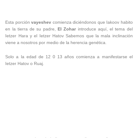
Esta porción
vayeshev
comienza diciéndonos que Iakoov habito
en la tierra de su padre,
El Zohar
introduce aquí, el tema del
Ietzer Hara y el Ietzer Hatov Sabemos que la mala inclinación
viene a nosotros por medio de la herencia genética.
Solo a la edad de 12 0 13 años comienza a manifestarse el
Ietzer Hatov o Ruaj.