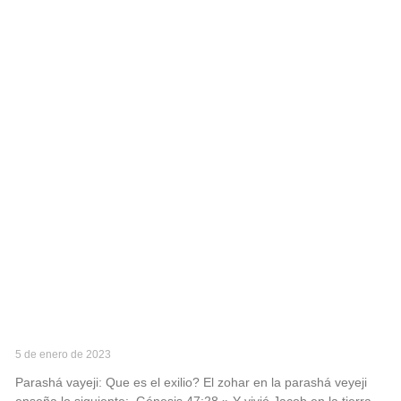
Parashá vayeji
5 de enero de 2023
Parashá vayeji: Que es el exilio? El zohar en la parashá veyeji