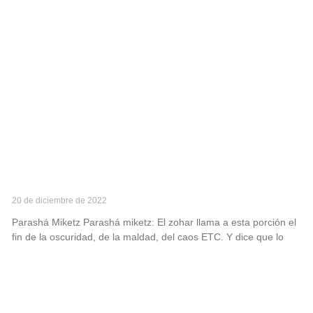
Parashá miketz
20 de diciembre de 2022
Parashá Miketz Parashá miketz: El zohar llama a esta porción el
fin de la oscuridad, de la maldad, del caos ETC. Y dice que lo