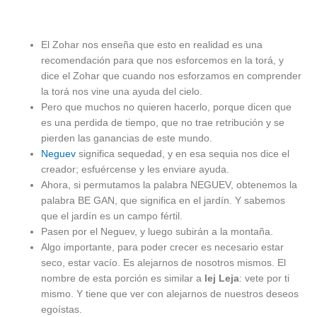
El Zohar nos enseña que esto en realidad es una
recomendación para que nos esforcemos en la torá, y
dice el Zohar que cuando nos esforzamos en comprender
la torá nos vine una ayuda del cielo.
Pero que muchos no quieren hacerlo, porque dicen que
es una perdida de tiempo, que no trae retribución y se
pierden las ganancias de este mundo.
Neguev
significa sequedad, y en esa sequia nos dice el
creador; esfuércense y les enviare ayuda.
Ahora, si permutamos la palabra NEGUEV, obtenemos la
palabra BE GAN, que significa en el jardín. Y sabemos
que el jardín es un campo fértil.
Pasen por el Neguev, y luego subirán a la montaña.
Algo importante, para poder crecer es necesario estar
seco, estar vacío. Es alejarnos de nosotros mismos. El
nombre de esta porción es similar a
lej Leja
: vete por ti
mismo. Y tiene que ver con alejarnos de nuestros deseos
egoístas.