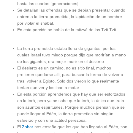
hasta las cuartas [generaciones].
Se detallan las ofrendas que se debían presentar cuando
entren a la tierra prometida, la lapidación de un hombre
por violar el shabat.
En esta porción se habla de la mitzvá de los Tzit Tzit.
La tierra prometida estaba llena de gigantes, por los
cuales Israel tuvo miedo porque dijo que morirían a mano
de los gigantes, era mejor morir en el desierto.
El desierto es un camino, no es sitio final, muchos
prefieren quedarse allí, para buscar la forma de volver a
tras, volver a Egipto. Solo dos vieron lo que realmente
tenían que ver y los iban a matar.
En esta porción aprendemos que hay que ser esforzados
en la torá, pero ya se sabe que la torá, lo único que trata
son asuntos espirituales. Porque muchos piensan que se
puede llegar al Edén, la tierra prometida sin ningún
esfuerzo y con una actitud perezosa.
El
Zohar
nos enseña que los que han llegado al Edén, son