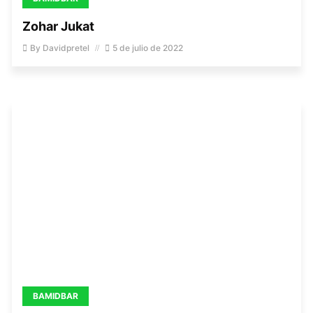
Zohar Jukat
By
Davidpretel
5 de julio de 2022
BAMIDBAR