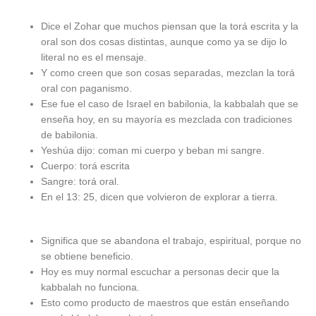
Dice el Zohar que muchos piensan que la torá escrita y la
oral son dos cosas distintas, aunque como ya se dijo lo
literal no es el mensaje.
Y como creen que son cosas separadas, mezclan la torá
oral con paganismo.
Ese fue el caso de Israel en babilonia, la kabbalah que se
enseña hoy, en su mayoría es mezclada con tradiciones
de babilonia.
Yeshúa dijo: coman mi cuerpo y beban mi sangre.
Cuerpo: torá escrita
Sangre: torá oral.
En el 13: 25, dicen que volvieron de explorar a tierra.
Significa que se abandona el trabajo, espiritual, porque no
se obtiene beneficio.
Hoy es muy normal escuchar a personas decir que la
kabbalah no funciona.
Esto como producto de maestros que están enseñando