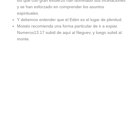
los que con gran esfuerzo han dominado sus inclinaciones
y se han esforzado en comprender los asuntos
espirituales.
Y debemos entender que el Edén es el lugar de plenitud.
Moisés recomienda una forma particular de ir a expiar.
Numeros13:17 subid de aquí al Neguev, y luego subid al
monte.