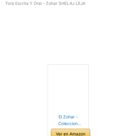
Torá Escrita Y Oral - Zohar SHELAJ LEJA
El Zohar -
Coleccion
Completa en
Ver en Amazon