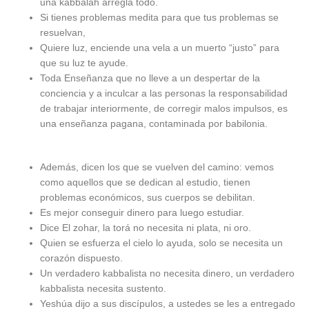
una kabbalah arregla todo.
Si tienes problemas medita para que tus problemas se
resuelvan,
Quiere luz, enciende una vela a un muerto “justo” para
que su luz te ayude.
Toda Enseñanza que no lleve a un despertar de la
conciencia y a inculcar a las personas la responsabilidad
de trabajar interiormente, de corregir malos impulsos, es
una enseñanza pagana, contaminada por babilonia.
Además, dicen los que se vuelven del camino: vemos
como aquellos que se dedican al estudio, tienen
problemas económicos, sus cuerpos se debilitan.
Es mejor conseguir dinero para luego estudiar.
Dice El zohar, la torá no necesita ni plata, ni oro.
Quien se esfuerza el cielo lo ayuda, solo se necesita un
corazón dispuesto.
Un verdadero kabbalista no necesita dinero, un verdadero
kabbalista necesita sustento.
Yeshúa dijo a sus discípulos, a ustedes se les a entregado