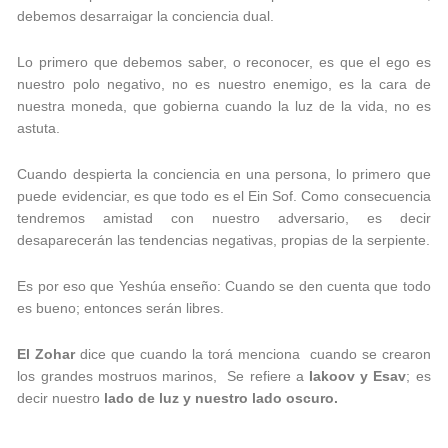
debemos desarraigar la conciencia dual.
Lo primero que debemos saber, o reconocer, es que el ego es
nuestro polo negativo, no es nuestro enemigo, es la cara de
nuestra moneda, que gobierna cuando la luz de la vida, no es
astuta.
Cuando despierta la conciencia en una persona, lo primero que
puede evidenciar, es que todo es el Ein Sof. Como consecuencia
tendremos amistad con nuestro adversario, es decir
desaparecerán las tendencias negativas, propias de la serpiente.
Es por eso que Yeshúa enseño: Cuando se den cuenta que todo
es bueno; entonces serán libres.
El Zohar
dice que cuando la torá menciona cuando se crearon
los grandes mostruos marinos, Se refiere a
Iakoov y Esav
; es
decir nuestro
lado de luz y nuestro lado
oscuro.