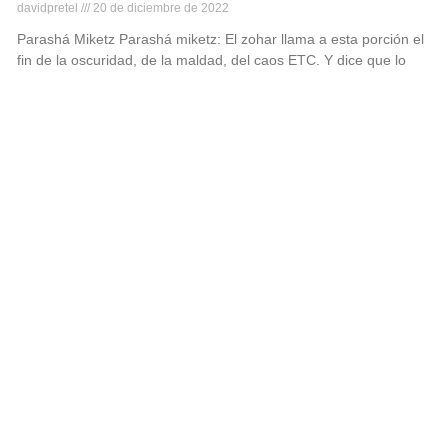
davidpretel
20 de diciembre de 2022
Parashá Miketz Parashá miketz: El zohar llama a esta porción el
fin de la oscuridad, de la maldad, del caos ETC. Y dice que lo