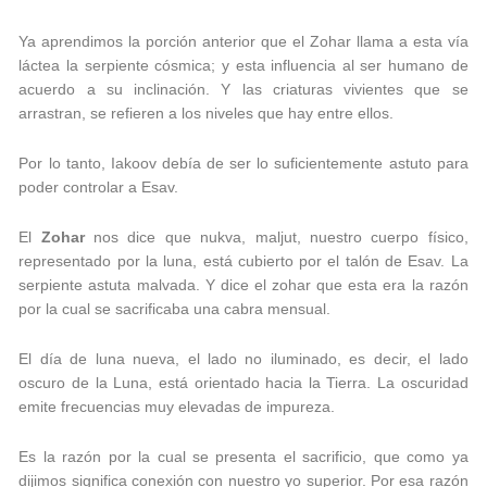
Ya aprendimos la porción anterior que el Zohar llama a esta vía
láctea la serpiente cósmica; y esta influencia al ser humano de
acuerdo a su inclinación. Y las criaturas vivientes que se
arrastran, se refieren a los niveles que hay entre ellos.
Por lo tanto, Iakoov debía de ser lo suficientemente astuto para
poder controlar a Esav.
El
Zohar
nos dice que nukva, maljut, nuestro cuerpo físico,
representado por la luna, está cubierto por el talón de Esav. La
serpiente astuta malvada. Y dice el zohar que esta era la razón
por la cual se sacrificaba una cabra mensual.
El día de luna nueva, el lado no iluminado, es decir, el lado
oscuro de la Luna, está orientado hacia la Tierra. La oscuridad
emite frecuencias muy elevadas de impureza.
Es la razón por la cual se presenta el sacrificio, que como ya
dijimos significa conexión con nuestro yo superior. Por esa razón