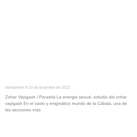
Parashá Vayigash
davidpretel
23 de diciembre de 2022
Zohar Vayigash / Parashá La energia sexual, estudio del zohar
vayigash En el vasto y enigmático mundo de la Cábala, una de
las secciones más