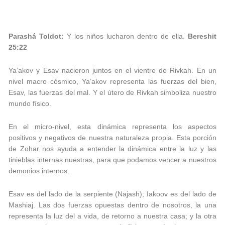
Parashá Toldot:
Y los niños lucharon dentro de ella.
Bereshit
25:22
Ya’akov y Esav nacieron juntos en el vientre de Rivkah. En un
nivel macro cósmico, Ya’akov representa las fuerzas del bien,
Esav, las fuerzas del mal. Y el útero de Rivkah simboliza nuestro
mundo físico.
En el micro-nivel, esta dinámica representa los aspectos
positivos y negativos de nuestra naturaleza propia. Esta porción
de Zohar nos ayuda a entender la dinámica entre la luz y las
tinieblas internas nuestras, para que podamos vencer a nuestros
demonios internos.
Esav es del lado de la serpiente (Najash); Iakoov es del lado de
Mashiaj. Las dos fuerzas opuestas dentro de nosotros, la una
representa la luz del a vida, de retorno a nuestra casa; y la otra