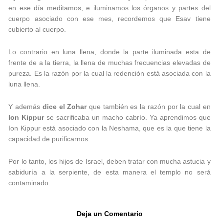
en ese día meditamos, e iluminamos los órganos y partes del
cuerpo asociado con ese mes, recordemos que Esav tiene
cubierto al cuerpo.
Lo contrario en luna llena, donde la parte iluminada esta de
frente de a la tierra, la llena de muchas frecuencias elevadas de
pureza. Es la razón por la cual la redención está asociada con la
luna llena.
Y además
dice el Zohar
que también es la razón por la cual en
Ion Kippur
se sacrificaba un macho cabrío. Ya aprendimos que
Ion Kippur está asociado con la Neshama, que es la que tiene la
capacidad de purificarnos.
Por lo tanto, los hijos de Israel, deben tratar con mucha astucia y
sabiduría a la serpiente, de esta manera el templo no será
contaminado.
Deja un Comentario