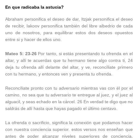
En que radicaba la astucia?
Abraham personifica el deseo de dar, Itzjak personifica el deseo
de recibir, Iakoov personifica también del libre albedrio de cada
uno de nosotros, para equilibrar estos dos deseos opuestos
entre si y hacer de ellos uno.
Mateo 5: 23-26
Por tanto, si estás presentando tu ofrenda en el
altar, y allí te acuerdas que tu hermano tiene algo contra ti, 24
deja tu ofrenda allí delante del altar, y ve, reconcíliate primero
con tu hermano, y entonces ven y presenta tu ofrenda.
Reconcíliate pronto con tu adversario mientras vas con él por el
camino, no sea que tu adversario te entregue al juez, y el juez al
alguacil, y seas echado en la cárcel. 26 En verdad te digo que no
saldrás de allí hasta que hayas pagado el último centavo.
La ofrenda o sacrificio, significa la conexión que podamos hacer
con nuestra conciencia superior. estos versos nos enseñan que
antes de poder alcanzar niveles superiores de conciencia,